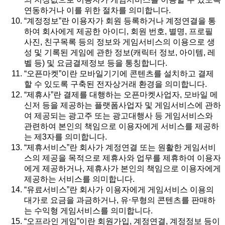
연동하거나 이를 위한 절차를 의미합니다.
“계정정보”란 이용자가 회원 등록하거나 계정연결을 통
하여 회사에게 제공한 아이디, 회원 번호, 별명, 프로필
사진, 친구목록 등의 정보와 게임서비스의 이용으로 생
성 및 기록된 게임에 관한 정보(캐릭터 정보, 아이템, 레
벨 등) 및 요금결제정보 등을 통칭합니다.
“오픈마켓”이란 모바일기기에 콘텐츠를 설치하고 결제
할 수 있도록 구축된 전자상거래 환경을 의미합니다.
“제휴사”란 결제를 대행하는 오픈마켓사업자, 모바일 메
신저 등을 제공하는 플랫폼사업자 및 게임서비스에 관하
여 제공되는 광고주 또는 광고대행사 등 게임서비스와
관련하여 본인의 책임으로 이용자에게 서비스를 제공하
는 제3자를 의미합니다.
“제휴서비스”란 회사가 계정연결 또는 원활한 게임서비
스의 제공을 목적으로 제휴사와 업무를 제휴하여 이용자
에게 제공하거나, 제휴사가 본인의 책임으로 이용자에게
제공하는 서비스를 의미합니다.
“유료서비스”란 회사가 이용자에게 게임서비스 이용의
대가로 요금을 과금하거나, 유⋅무형의 콘텐츠를 판매하
는 수익형 게임서비스를 의미합니다.
“오프라인 게임”이란 회원가입, 계정연결, 계정정보 등이