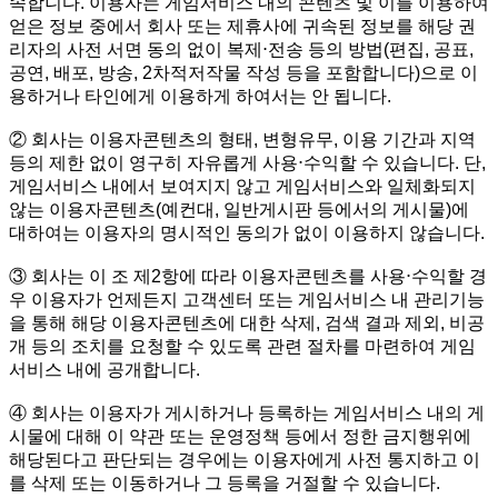
속합니다. 이용자는 게임서비스 내의 콘텐츠 및 이를 이용하여
얻은 정보 중에서 회사 또는 제휴사에 귀속된 정보를 해당 권
리자의 사전 서면 동의 없이 복제⋅전송 등의 방법(편집, 공표,
공연, 배포, 방송, 2차적저작물 작성 등을 포함합니다)으로 이
용하거나 타인에게 이용하게 하여서는 안 됩니다.
② 회사는 이용자콘텐츠의 형태, 변형유무, 이용 기간과 지역
등의 제한 없이 영구히 자유롭게 사용⋅수익할 수 있습니다. 단,
게임서비스 내에서 보여지지 않고 게임서비스와 일체화되지
않는 이용자콘텐츠(예컨대, 일반게시판 등에서의 게시물)에
대하여는 이용자의 명시적인 동의가 없이 이용하지 않습니다.
③ 회사는 이 조 제2항에 따라 이용자콘텐츠를 사용⋅수익할 경
우 이용자가 언제든지 고객센터 또는 게임서비스 내 관리기능
을 통해 해당 이용자콘텐츠에 대한 삭제, 검색 결과 제외, 비공
개 등의 조치를 요청할 수 있도록 관련 절차를 마련하여 게임
서비스 내에 공개합니다.
④ 회사는 이용자가 게시하거나 등록하는 게임서비스 내의 게
시물에 대해 이 약관 또는 운영정책 등에서 정한 금지행위에
해당된다고 판단되는 경우에는 이용자에게 사전 통지하고 이
를 삭제 또는 이동하거나 그 등록을 거절할 수 있습니다.