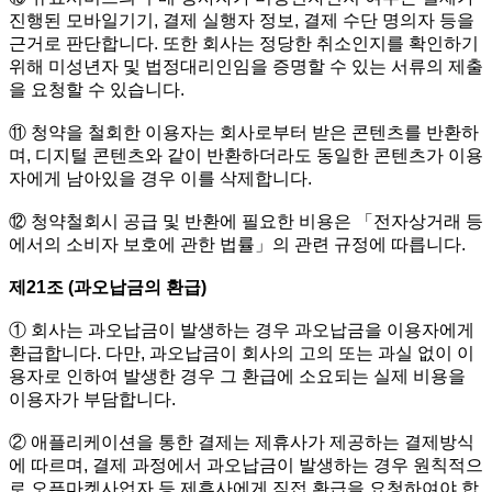
진행된 모바일기기, 결제 실행자 정보, 결제 수단 명의자 등을
근거로 판단합니다. 또한 회사는 정당한 취소인지를 확인하기
위해 미성년자 및 법정대리인임을 증명할 수 있는 서류의 제출
을 요청할 수 있습니다.
⑪ 청약을 철회한 이용자는 회사로부터 받은 콘텐츠를 반환하
며, 디지털 콘텐츠와 같이 반환하더라도 동일한 콘텐츠가 이용
자에게 남아있을 경우 이를 삭제합니다.
⑫ 청약철회시 공급 및 반환에 필요한 비용은 「전자상거래 등
에서의 소비자 보호에 관한 법률」의 관련 규정에 따릅니다.
제21조 (과오납금의 환급)
① 회사는 과오납금이 발생하는 경우 과오납금을 이용자에게
환급합니다. 다만, 과오납금이 회사의 고의 또는 과실 없이 이
용자로 인하여 발생한 경우 그 환급에 소요되는 실제 비용을
이용자가 부담합니다.
② 애플리케이션을 통한 결제는 제휴사가 제공하는 결제방식
에 따르며, 결제 과정에서 과오납금이 발생하는 경우 원칙적으
로 오픈마켓사업자 등 제휴사에게 직접 환급을 요청하여야 합