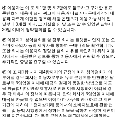
④ 이용자는 이 조 제1항 및 제2항에도 불구하고 구매한 유료
콘텐츠의 내용이 표시⋅광고의 내용과 다르거나 구매계약의 내
용과 다르게 이행된 경우에 해당 콘텐츠가 이용 가능하게 된
날부터 3개월 이내, 그 사실을 안 날 또는 알 수 있었던 날부터
30일 이내에 청약철회를 할 수 있습니다.
⑤ 이용자가 청약철회를 할 경우 회사는 플랫폼사업자 또는 오
픈마켓사업자 등의 제휴사를 통하여 구매내역을 확인합니다.
또한 회사는 이용자의 정당한 철회 사유를 확인하기 위해 이용
자에게서 제공받은 정보를 통해 이용자에게 연락할 수 있으며,
추가적인 증빙을 요구할 수 있습니다.
⑥ 이 조 제1항 내지 제4항까지의 규정에 따라 청약철회가 이
루어질 경우 회사는 이용자로부터 유료 콘텐츠를 반환받은 날
로부터 3영업일 이내에 대금의 결제와 동일한 방법으로 대금
을 환급합니다. 만약 제휴사로 인해 이를 시행하기 어려울 경
우 각 제휴사의 정책에 따릅니다. 만약 회사가 3영업일 이내에
대금을 환급할 수 없으면 이에 대한 사유를 안내하고 그 지연
기간에 대하여 「전자상거래 등에서의 소비자보호에 관한 법
률」 및 동법 시행령에서 정하는 이율을 곱하여 산정한 지연이
자를 지급합니다. 단, 무료 콘텐츠는 환급대상에서 제외합니