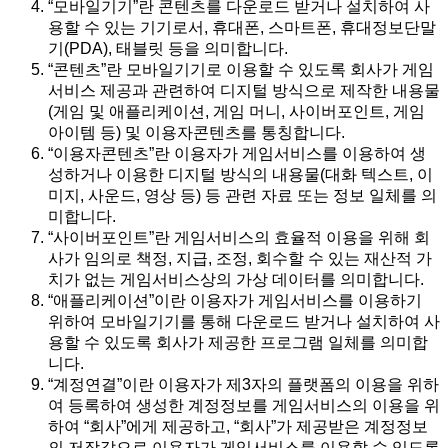
“모바일기기”란 콘텐츠를 다운로드 받거나 설치하여 사
용할 수 있는 기기로서, 휴대폰, 스마트폰, 휴대정보단말
기(PDA), 태블릿 등을 의미합니다.
“콘텐츠”란 모바일기기로 이용할 수 있도록 회사가 게임
서비스 제공과 관련하여 디지털 방식으로 제작한 내용물
(게임 및 애플리케이션, 게임 머니, 사이버포인트, 게임
아이템 등) 및 이용자콘텐츠를 통칭합니다.
“이용자콘텐츠”란 이용자가 게임서비스를 이용하여 생
성하거나 이용한 디지털 방식의 내용물(대화 텍스트, 이
미지, 사운드, 영상 등) 등 관련 자료 또는 정보 일체를 의
미합니다.
“사이버포인트”란 게임서비스의 효율적 이용을 위해 회
사가 임의로 책정, 지급, 조정, 회수할 수 있는 재산적 가
치가 없는 게임서비스상의 가상 데이터를 의미합니다.
“애플리케이션”이란 이용자가 게임서비스를 이용하기
위하여 모바일기기를 통해 다운로드 받거나 설치하여 사
용할 수 있도록 회사가 제공한 프로그램 일체를 의미합
니다.
“계정연결”이란 이용자가 제3자의 플랫폼의 이용을 위하
여 등록하여 생성한 계정정보를 게임서비스의 이용을 위
하여 “회사”에게 제공하고, “회사”가 제공받은 계정정보
의 저장값으로 이용자가 게임서비스를 이용할 수 있도록