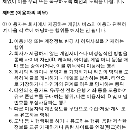
체없이 이를 수리 또는 복구하도록 최선의 노력을 다합니다.
제9조 (이용자의 의무)
① 이용자는 회사에서 제공하는 게임서비스의 이용과 관련하
여 다음 각 호에 해당하는 행위를 해서는 안 됩니다.
이용신청 또는 계정정보 변경 시 허위사실을 기재하는
행위
회사가 제공하지 않는 게임서비스나 비정상적인 방법을
통해 사이버 자산(ID, 캐릭터, 아이템, 게임 머니 등)을 매
매 또는 증여하거나, 이를 취득하여 이용하는 행위
회사의 직원이나 운영자를 가장하거나 타인의 명의를 도
용하여 글을 게시하거나 메일을 발송하는 행위, 타인으
로 가장하거나 타인과의 관계를 허위로 명시하는 행위
타인의 신용카드⋅유/무선 전화⋅은행 계좌 등을 도용하여
유료 콘텐츠를 구매하는 행위, 다른 이용자의 ID 및 비밀
번호를 부정사용하는 행위
다른 이용자의 개인정보를 무단으로 수집⋅저장⋅게시 또
는 유포하는 행위
도박 등 사행행위를 하거나 유도하는 행위, 음란⋅저속한
정보를 교류⋅게재하거나 음란 사이트를 연결(링크)하는